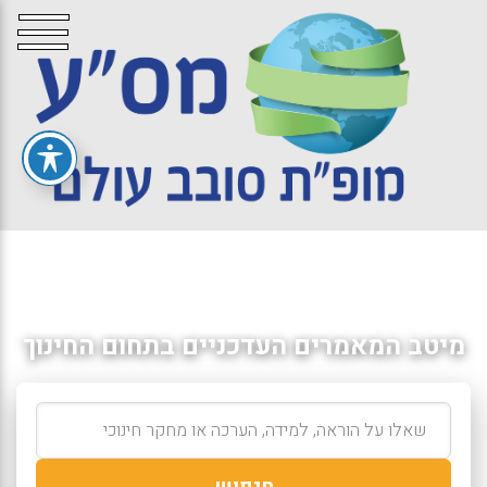
מיטב המאמרים העדכניים בתחום החינוך
חיפוש