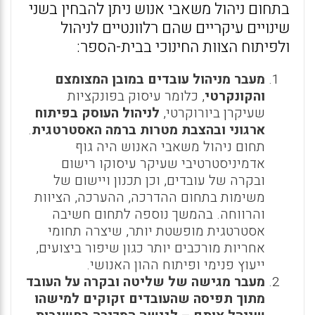
בתחום ניהול משאבי אנוש ניתן להבחין בשני
שינויים עיקריים שהם רלוונטיים לניהול
ולפיתוח הצוות החינוכי בבית-הספר:
מעבר מניהול עובדים במובן המצומצם
והקונקרטי
, כלומר עיסוק בפונקציות
שעיקרן ביורוקרטי,
לניהול העוסק בפיתוח
ארגוני ובהצבת מטרות ברמה האסטרטגית
.
תחום ניהול משאבי האנוש היה גוף
אדמיניסטרטיבי שעיקר עיסוקו רישום
ובקרה של עובדים, וכן תכנון ויישום של
משימות בתחום ההדרכה, ההערכה, הציוות
והרווחה. בהמשך נוספה לתחום חשיבה
אסטרטגית מופשטת יותר, שיצרה תחומי
אחריות מורכבים יותר כגון שיפור ביצועים,
ייעוץ פנימי ופיתוח ההון האנושי.
מעבר מגישה של שליטה ובקרה על העובד
מתוך תפיסה שהעובדים זקוקים למישהו