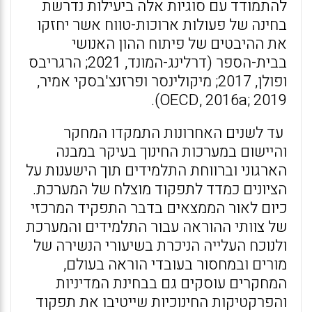
להתמודד עם סוגיות אלה ביעילות נדרשת
בחינה של פעולות ארוכות-טווח אשר יחזקו
את ההיבטים של פיתוח ההון האנושי
בבית-הספר (דרלינג-המונד, 2021; הרגריבס
ופולן, 2017; מיקולינסר ופרזנצ'בסקי אמיר,
2019 ;OECD, 2016a).
עד לשנים האחרונות התמקדו המחקר
והיישום במערכות החינוך בעיקר במבנה
הארגוני וברווחת התלמידים תוך הישענות על
הציונים כמדד לתפקוד מוצלח של המערכת.
כיום לאור הממצאים בדבר התפקיד המרכזי
של צוותי ההוראה עבור התלמידים והמערכת
ולנוכח העלייה הניכרת בשיעורי הנשירה של
מורים ובמחסור בעובדי הוראה בעולם,
המחקרים עוסקים גם בבחינת המדיניות
והפרקטיקות החינוכיות שייטיבו את תפקוד