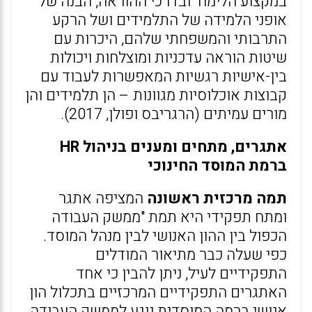
במקצוע הלימוד ובדרכי ההוראה, הבנה של
אופני הלמידה של התלמידים ושל הרקע
התרבותי והמשפחתי שלהם, היכרות עם
שיטות הוראה עדכניות ומוצלחות ויכולות
בין-אישיות רגשיות המאפשרות לעבוד עם
קבוצות אוכלוסיות מגוונות – הן תלמידים והן
מורים עמיתים (הרגריבס ופולן, 2017).
אתגרים, מתחים ומענים בניהול
HR
ברמת המוסד החינוכי
תמה מרכזית ראשונה
המציפה אתגר
ומתח תפקידי היא תמת "ממשק העבודה
הכפול בין ההון האנושי לבין מנהל המוסד.
כפי שעלה כבר מתיאור המודלים
התפקידיים לעיל, ניתן להבין כי אחד
האתגרים התפקידיים המרכזיים בתכלול הון
אנושי ברמה המוסדית נוגע לממשק העבודה