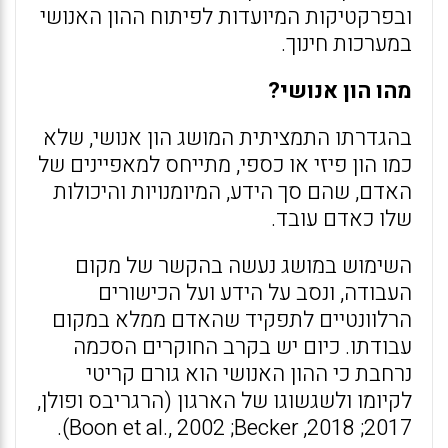
ובפרקטיקות המיועדות לפיתוח ההון האנושי
במערכות חינוך.
מהו הון אנושי?
בהגדרתו התמציתית המושג הון אנושי, שלא
כמו הון פיזי או כספי, מתייחס למאפיינים של
האדם, שהם סך הידע, המיומנויות והיכולות
שלו כאדם עובד.
השימוש במושג נעשה בהקשר של מקום
העבודה, ונסב על הידע ועל הכישורים
הרלוונטיים לתפקיד שהאדם ממלא במקום
עבודתו. כיום יש בקרב החוקרים הסכמה
נרחבת כי ההון האנושי הוא גורם קריטי
לקיומו ולשגשוגו של הארגון (הרגריבס ופולן,
2017; 2018, Boon et al., 2002 ;Becker).