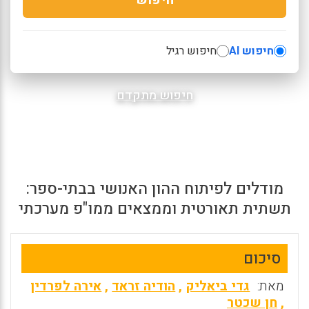
חיפוש AI
חיפוש רגיל
חיפוש מתקדם
מודלים לפיתוח ההון האנושי בבתי-ספר:
תשתית תאורטית וממצאים ממו"פ מערכתי
סיכום
מאת:
גדי ביאליק
,
הודיה זראד
,
אירה לפרדין
,
חן שכטר