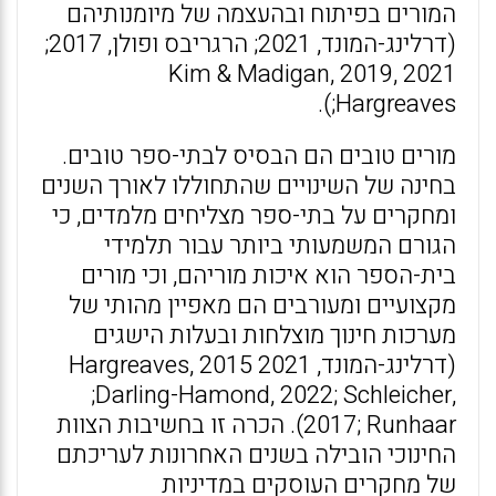
המורים בפיתוח ובהעצמה של מיומנותיהם
(דרלינג-המונד, 2021; הרגריבס ופולן, 2017;
2021 ,Kim & Madigan, 2019
;Hargreaves).
מורים טובים הם הבסיס לבתי-ספר טובים.
בחינה של השינויים שהתחוללו לאורך השנים
ומחקרים על בתי-ספר מצליחים מלמדים, כי
הגורם המשמעותי ביותר עבור תלמידי
בית-הספר הוא איכות מוריהם, וכי מורים
מקצועיים ומעורבים הם מאפיין מהותי של
מערכות חינוך מוצלחות ובעלות הישגים
(דרלינג-המונד, 2021 Hargreaves, 2015
;Darling-Hamond, 2022; Schleicher,
2017; Runhaar). הכרה זו בחשיבות הצוות
החינוכי הובילה בשנים האחרונות לעריכתם
של מחקרים העוסקים במדיניות