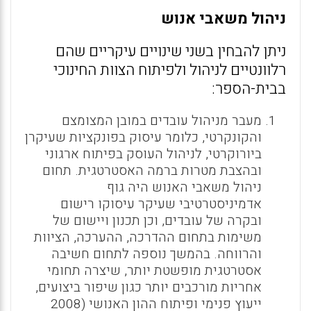
ניהול משאבי אנוש
ניתן להבחין בשני שינויים עיקריים שהם
רלוונטיים לניהול ולפיתוח הצוות החינוכי
בבית-הספר:
מעבר מניהול עובדים במובן המצומצם
והקונקרטי, כלומר עיסוק בפונקציות שעיקרן
ביורוקרטי, לניהול העוסק בפיתוח ארגוני
ובהצבת מטרות ברמה האסטרטגית. תחום
ניהול משאבי האנוש היה גוף
אדמיניסטרטיבי שעיקר עיסוקו רישום
ובקרה של עובדים, וכן תכנון ויישום של
משימות בתחום ההדרכה, ההערכה, הציוות
והרווחה. בהמשך נוספה לתחום חשיבה
אסטרטגית מופשטת יותר, שיצרה תחומי
אחריות מורכבים יותר כגון שיפור ביצועים,
ייעוץ פנימי ופיתוח ההון האנושי (2008