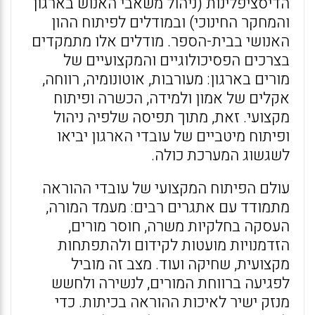
הדיסציפלינות (ניהול משאבי האנוש בארגון
והמחקר החינוכי) ובמודלים לפיתוח ההון
האנושי בבית-הספר. מודלים אלו מתמקדים
בצרכים הפסיכולוגיים והמקצועיים של
מורים בארגון: מעורבות, אוטונומיה, רווחה,
אקלים של אמון ולמידה, הכשרה ופיתוח
מקצועי. זאת, מתוך תפיסה שלפיה ניהול
ופיתוח מיטביים של עובדי הארגון יביאו
לשגשוג המערכת כולה.
עולם הפיתוח המקצועי של עובדי ההוראה
מתמודד עם אתגרים רבים: מעמד המורה,
העסקה בחלקיות משרה, חוסר מורים,
הזדמנויות מועטות לקידום ולהתפתחות
מקצועית, שחיקה ועוד. מצב זה מוביל
לפגיעה ברווחת המורים, לנשירה ולחשש
מנזק ישיר לאיכות ההוראה בכיתות. כדי