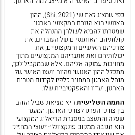
ואת סיפורם האישי הוא מייצג למול הארגון.
כפי שמציג זאת שי (2021 ,Shi), ההון
האנושי הוא הגורם המקצועי בארגון
שמטרתו להביא לשולחן ההנהלה את
קולותיהם האותנטיים של העובדים, את
צורכיהם האישיים והמקצועיים, את
יכולותיהם ואת אתגריהם המקצועיים מתוך
מחויבות עמוקה אליהם. אלא שבמקביל לכך,
מתכלל ההון האנושי מהווה יועצו האישי של
מנהל הארגון המחויב כלפיו לקידום מטרות
הארגון, יעדיו והאפקטיביות שלו.
התמה השלישית
היא מציאת שביל הזהב
בין צורכי הפרט לצורכי הארגון. המענה
שעלה והתעצב במסגרת הדיאלוג המקצועי
הוא תגובה ממקום פונקציונלי-ייעוצי המחזיק