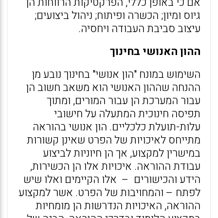
אם כי באופן כללי, הפרקטיקות הרווחות הן
גיוס ומיון; הכשרה ופיתוח; ניהול ביצועים;
עיצוב סביבת העבודה ויחסיה.
ההון האנושי בחינוך
השימוש במונח "הון אנושי" בחינוך נובע מן
ההנחה שההון האנושי הוא משאב חשוב הן
עבור המערכת הן עבור המורים, ומתוך
תפיסה חינוכית המתעלה על חישובי
עלות-תועלת כלכליים. הון אנושי בהוראה
מתייחס לאיכויות של הפרט שאינן קשורות
במישרין למקצוע, אך הן חיוניות לביצוע
עבודת ההוראה. איכויות אלו הן הכשירות,
הידע והכישורים – אלו הקיימים ואלו שיש
לפתח – והמחויבות של הפרט. אשר למקצוע
ההוראה, האיכויות הנדרשות הן מומחיות