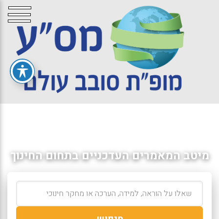
מיטב המאמרים העדכניים בתחום החינוך
חיפוש