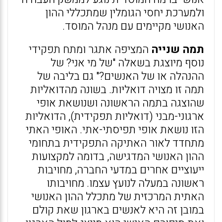
ולמערכת יחסי הגומלין שמתכללי ההון
האנושי מקיימים עם מנהל המוסד.
תמה שנייה
המציפה אתגר ומתח תפקידי
נוסף מיוצגת בשאלה "של מי אני? של
ההנהלה או של האנשים?" גם בליבה של
תמה זו מצויה דואליּות. בשונה מהדואליות
שהוצגה בתמה הראשונה ושנושאת אופי
ארגוני-מבני (דואליות תפקידית), הדואליות
הזו נושאת אופי תפיסתי-אתי. האופי האתי
מתחדד לאור האתיקה התפקידית בתחומי
ההון האנושי המדגישה, בדומה למקצועות
ייעוציים אחרים במדעי החברה, מחויבות
ראשונה במעלה לנועץ עצמו. מחויבותו
האתית המרכזית של מתכלל ההון האנושי
במובן זה היא לאנשים בארגון שאת קולם