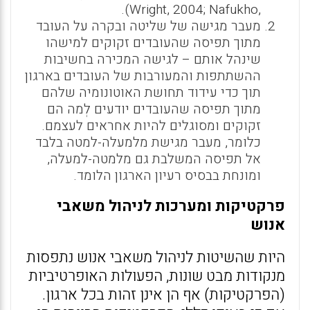
,Wright, 2004; Nafukho).
מעבר מגישה של שליטה ובקרה על העובד
מתוך תפיסה שהעובדים זקוקים למישהו
שינהל אותם – לגישה המכירה בחשיבות
ההשתתפות והמעורבות של העובדים בארגון
תוך כדי עידוד תחושת האוטונומיה שלהם
מתוך תפיסה שהעובדים יודעים לְמה הם
זקוקים ומסוגלים להיות אחראים לעצמם.
כלומר, מעבר מגישת מלמעלה-למטה בלבד
אל תפיסה המשלבת גם מלמטה-למעלה,
ומונחת בבסיס רעיון הארגון הלומד.
פרקטיקות ומערכות לניהול משאבי
אנוש
היות שהשיטות לניהול משאבי אנוש נתפסות
מנקודות מבט שונות, הפעולות האופרטיביות
(הפרקטיקות) אף הן אינן זהות בכל ארגון.