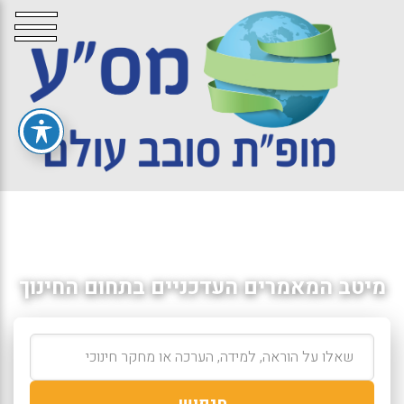
מיטב המאמרים העדכניים בתחום החינוך
חיפוש