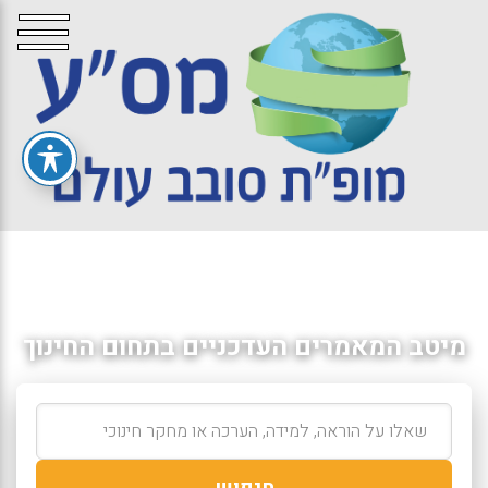
מיטב המאמרים העדכניים בתחום החינוך
חיפוש