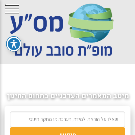
מיטב המאמרים העדכניים בתחום החינוך
חיפוש