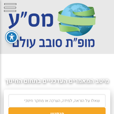
מיטב המאמרים העדכניים בתחום החינוך
חיפוש