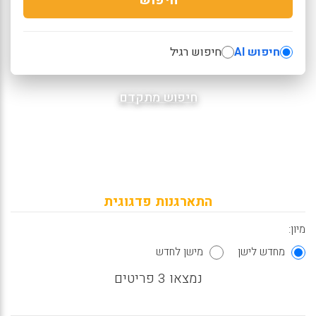
חיפוש AI
חיפוש רגיל
חיפוש מתקדם
התארגנות פדגוגית
מיון:
מחדש לישן
מישן לחדש
נמצאו 3 פריטים