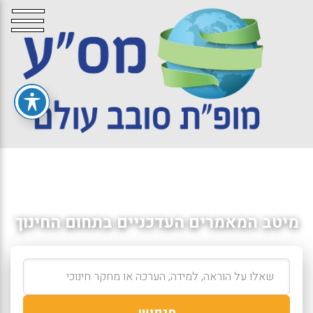
מיטב המאמרים העדכניים בתחום החינוך
חיפוש