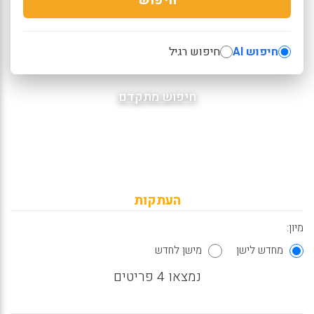
חיפוש AI
חיפוש רגיל
חיפוש מתקדם
העתקות
מיון:
מחדש לישן
מישן לחדש
נמצאו 4 פריטים