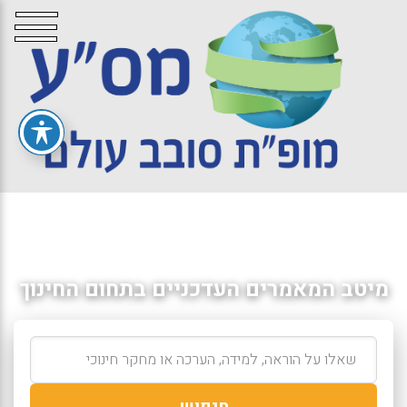
מיטב המאמרים העדכניים בתחום החינוך
חיפוש