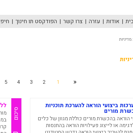
ית
אודות
עזרה
צרו קשר
הפודקסט תו חינוך
חיפוש
מדיניות
ניות
5
4
3
2
1
כות ביצועי הוראה להערכת תוכניות
ללמ
סיכום
שרת מורים
מור
 הוראה בהכשרת מורים כוללת מגוון של כלים
במו
מה או לייצוג פעילויות הוראה בהתנסות
קרו
נת להעריך ביצועי הוראה נדרש הסטודנט