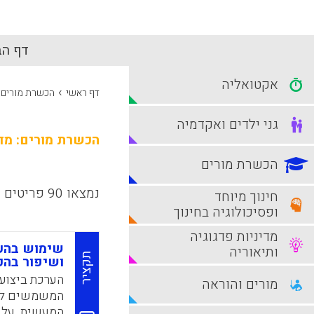
דף הב
אקטואליה
›
דף ראשי
הכשרת מורים: 
גני ילדים ואקדמיה
הכשרת מורים: מדי
הכשרת מורים
נמצאו 90 פריטים
חינוך מיוחד
ופסיכולוגיה בחינוך
מדיניות פדגוגיה
שימוש בהער
ותיאוריה
תקציר
ושיפור בהכ
הערכת ביצועי
מורים והוראה
המשמשים לדגי
המעשית. על מ