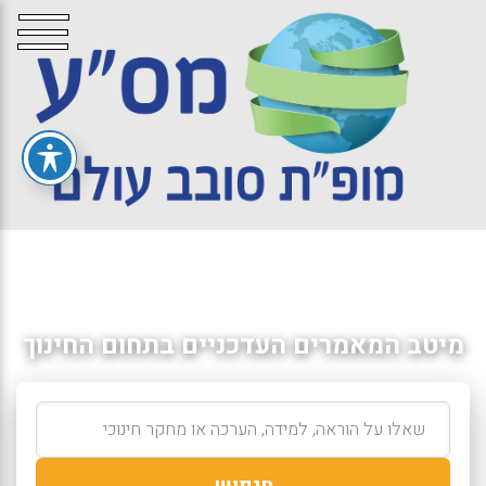
מיטב המאמרים העדכניים בתחום החינוך
חיפוש