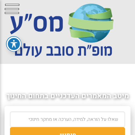
מיטב המאמרים העדכניים בתחום החינוך
חיפוש