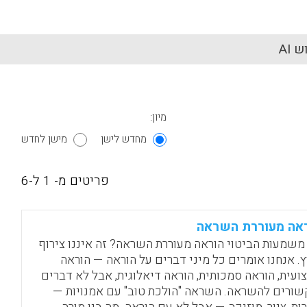
 AI
מיון:
מחדש לישן
מישן לחדש
פריטים מ- 1 ל-6
אה מעוררת השראה
משמעות הביטוי הוראה מעוררת השראה? זה איננו צירוף
ץ. אנחנו אומרים כל מיני דברים על הוראה — הוראה
ועית, הוראה סמכותית, הוראה דיאלוגית, אבל לא דברים
ורים להשראה. השראה "הולכת טוב" עם אמנויות —