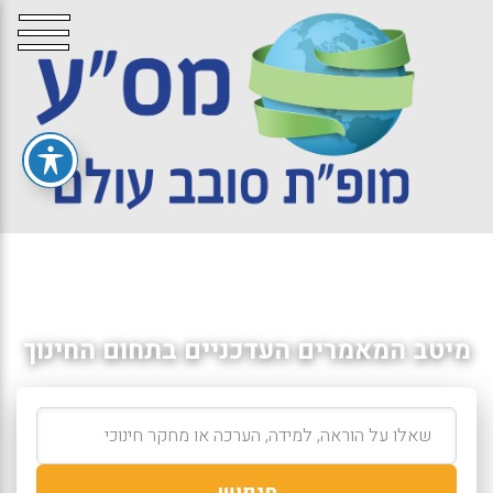
מיטב המאמרים העדכניים בתחום החינוך
חיפוש