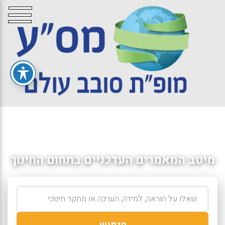
מיטב המאמרים העדכניים בתחום החינוך
חיפוש