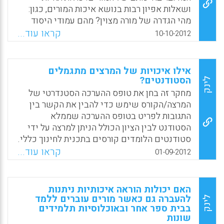
ושאלות אפיון רבות בנושא איכות המורים, כגון:
מהי הגדרה של מורה מצוין? מהם עמודי היסוד
שלו? האם מורה מצוין בכלל נולד ככזה או האם
קראו עוד...
10-10-2012
תכונותיו, מאפייניו או הממדים לזיהוי שיטת
הוראתו הם אלמנטים נרכשים? בסקירה זו, אנו
מביאים הגדרות שונות, רשמים , כיווני פעולה
אילו איכויות של המרצים מתגמלים
ומחקרים שונים שלוקטו מהארץ ומרחבי העולם (
הסטודנטים?
לינק
דזירה פז ועמי סלנט) .
מחקר זה בחן את טופס ההערכה הסטנדרטי של
המרצה/הקורס שימש כדי להבין את הקשר בין
Facebook
Email
WhatsApp
X
התגובות לפריט בטופס ההערכה שממלא
הסטודנט לבין הציון הכולל הניתן למרצה על ידי
סטודנטים הלומדים קורסים בתכנית לחינוך כללי.
התוצאות מציעות שהסטודנטים תגמלו את
קראו עוד...
01-09-2012
המרצים בציוני הערכה גבוהים יותר כאשר הם
תפסו את המרצים כמאורגנים וכמנסים להעביר
את חומר הקורס בצורה בהירה יותר (2012, PEPE,
האם יכולות הוראה איכותיות ניתנות
JULIE W.; WANG, MORGAN C).
להעברה גם כאשר מורים עוברים ללמד
לינק
בבית ספר אחר ובאוכלוסיות תלמידים
Facebook
Email
WhatsApp
X
שונות