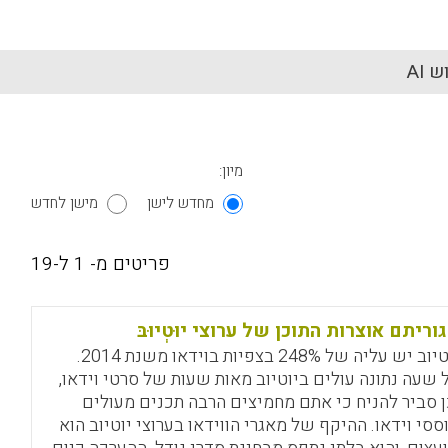
 AI
מיון:
מחדש לישן
מישן לחדש
פריטים מ- 1 ל-19
וריתם אוצרות התוכן של ערוצי יוּטְיוּבּ
ביוטיוב יש עליה של 248% בצפיות בוידאו משנת 2014.
 שעה נתונה עולים ביוטיוב מאות שעות של סרטי וידאו,
ן סביר להניח כי אתם מחמיצים הרבה תכנים מעולים
ססי וידאו. ההיקף של מאגרי הווידאו בערוצי יוטיוב הוא