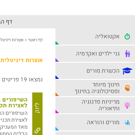
דף הב
אקטואליה
›
דף ראשי
אוצרות דיגיטל
גני ילדים ואקדמיה
אוצרות דיגיטלית
הכשרת מורים
נמצאו 19 פריטים
חינוך מיוחד
ופסיכולוגיה בחינוך
מדיניות פדגוגיה
לאצירת תכני
לינק
ותיאוריה
לאצירת תכנים 
מורים והוראה
מאד המעניק ח
הכלים המתוק