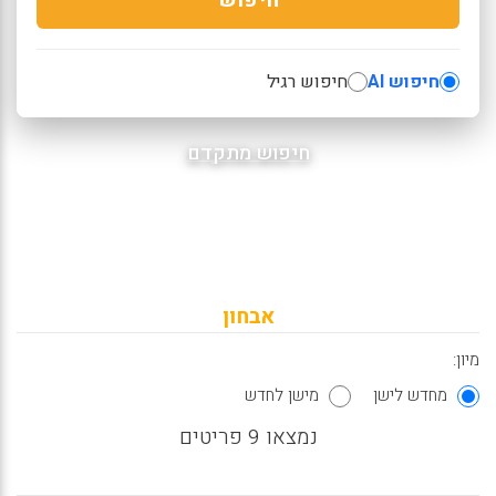
חיפוש AI
חיפוש רגיל
חיפוש מתקדם
אבחון
מיון:
מחדש לישן
מישן לחדש
נמצאו 9 פריטים