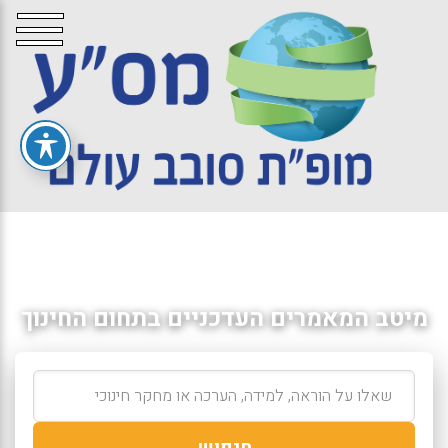
מיטב המאמרים העדכניים בתחום החינוך
חיפוש