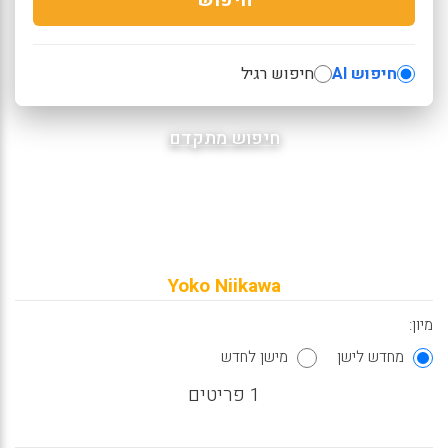
חיפוש AI
חיפוש רגיל
חיפוש מתקדם
Yoko Niikawa
מיון:
מחדש לישן
מישן לחדש
1 פריטים