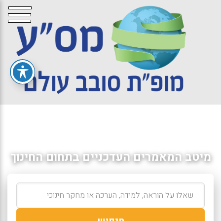
מיטב המאמרים העדכניים בתחום החינוך
חיפוש