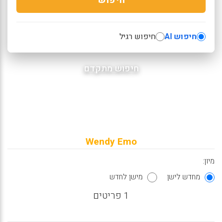
חיפוש AI
חיפוש רגיל
חיפוש מתקדם
Wendy Emo
מיון:
מחדש לישן
מישן לחדש
1 פריטים