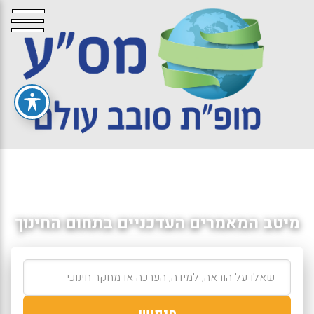
מיטב המאמרים העדכניים בתחום החינוך
חיפוש