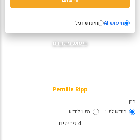
חיפוש AI
חיפוש רגיל
חיפוש מתקדם
Pernille Ripp
מיון:
מחדש לישן
מישן לחדש
4 פריטים