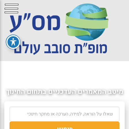
מיטב המאמרים העדכניים בתחום החינוך
חיפוש