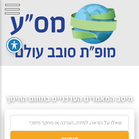
מיטב המאמרים העדכניים בתחום החינוך
חיפוש