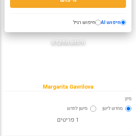
חיפוש AI
חיפוש רגיל
חיפוש מתקדם
Margarita Gavrilova
מיון:
מחדש לישן
מישן לחדש
1 פריטים