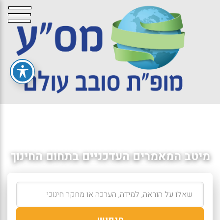
מיטב המאמרים העדכניים בתחום החינוך
חיפוש