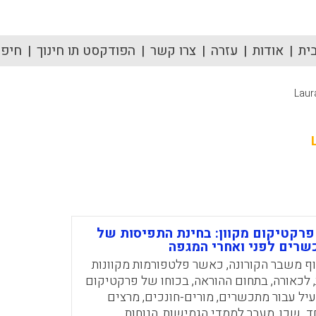
ית
אודות
עזרה
צרו קשר
הפודקסט תו חינוך
חיפוש
Laur
פרקטיקום מקוון: בחינת התפיסות של
שרים לפני ואחרי המגפה
ף משבר הקורונה, כאשר פלטפורמות מקוונות
, לכאורה, בתחום ההוראה, בכוחו של פרקטיקום
יעיל עבור מתכשרים, מורים-חונכים, מרצים
. שכן, מעבר לממדי הגמישות, הנוחות