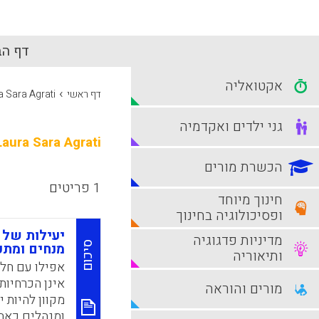
דף הב
אקטואליה
›
דף ראשי
a Sara Agrati
גני ילדים ואקדמיה
Laura Sara Agrati
הכשרת מורים
1 פריטים
חינוך מיוחד
ופסיכולוגיה בחינוך
יעילות של 
מדיניות פדגוגיה
סיכום
מנחים ומתכ
ותיאוריה
אפילו עם חלו
אינן הכרחיות
מורים והוראה
מקוון להיות 
ומנהלים כאחד