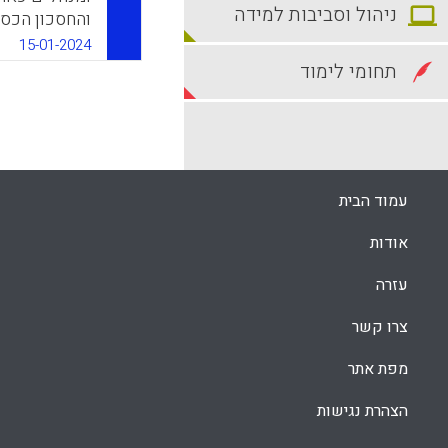
ניהול וסביבות למידה
והחסכון הכספ
מסייע בהרחבת
15-01-2024
הטמעת טכנולו
תחומי לימוד
הפעולה הווי
המקצועיים.
k
App
עמוד הבית
אודות
עזרה
צרו קשר
מפת אתר
הצהרת נגישות