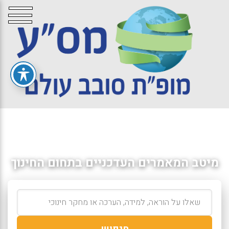
מיטב המאמרים העדכניים בתחום החינוך
חיפוש