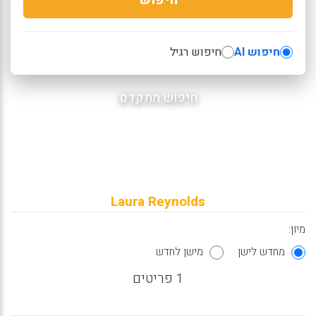
חיפוש AI
חיפוש רגיל
חיפוש מתקדם
Laura Reynolds
מיון:
מחדש לישן
מישן לחדש
1 פריטים