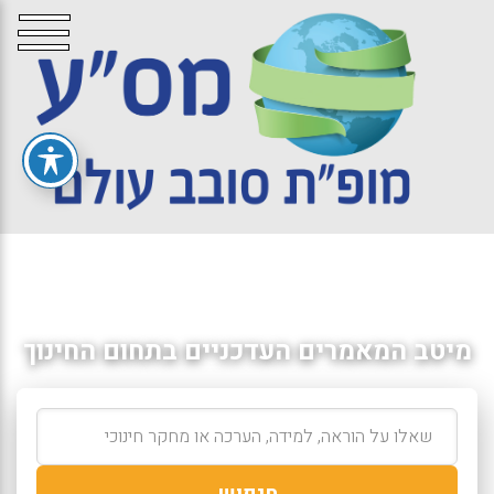
מיטב המאמרים העדכניים בתחום החינוך
חיפוש