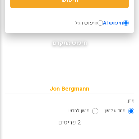
חיפוש AI
חיפוש רגיל
חיפוש מתקדם
Jon Bergmann
מיון:
מחדש לישן
מישן לחדש
2 פריטים