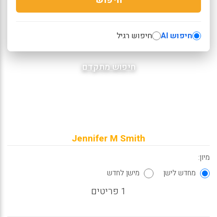
חיפוש AI
חיפוש רגיל
חיפוש מתקדם
Jennifer M Smith
מיון:
מחדש לישן
מישן לחדש
1 פריטים