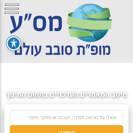
מיטב המאמרים העדכניים בתחום החינוך
חיפוש