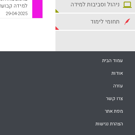
ניהול וסביבות למידה
למידה קבועה,
בנוסף לכך, ת
29-04-2025
כמו שימוש ב
תחומי לימוד
מה שלמדו בתו
מחשבה ותחוש
k
App
עמוד הבית
אודות
עזרה
צרו קשר
מפת אתר
הצהרת נגישות