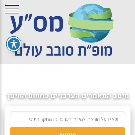
מיטב המאמרים העדכניים בתחום החינוך
חיפוש