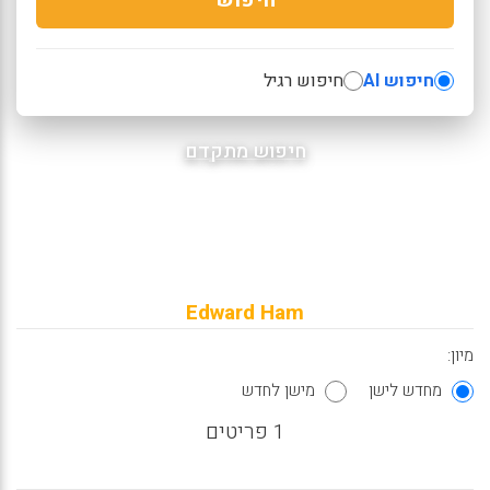
חיפוש AI
חיפוש רגיל
חיפוש מתקדם
Edward Ham
מיון:
מחדש לישן
מישן לחדש
1 פריטים