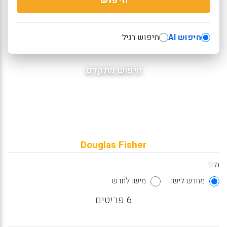
חיפוש AI
חיפוש רגיל
חיפוש מתקדם
Douglas Fisher
מיון:
מחדש לישן
מישן לחדש
6 פריטים