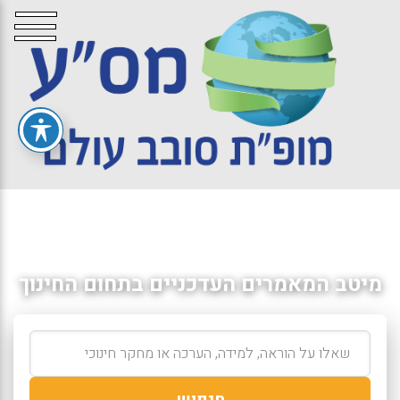
מיטב המאמרים העדכניים בתחום החינוך
חיפוש