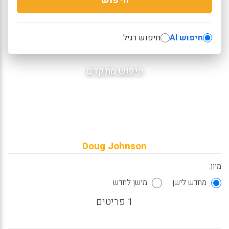
חיפוש AI
חיפוש רגיל
חיפוש מתקדם
Doug Johnson
מיון:
מחדש לישן
מישן לחדש
1 פריטים