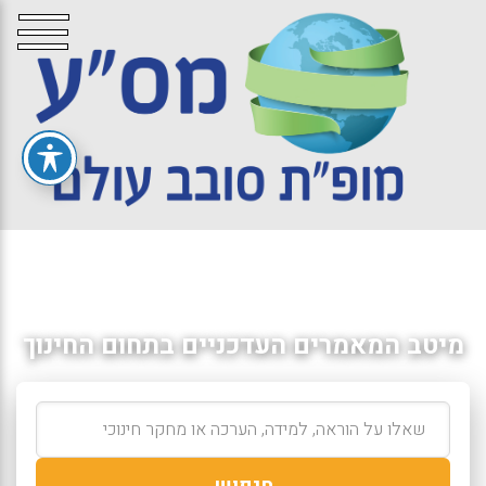
מיטב המאמרים העדכניים בתחום החינוך
חיפוש