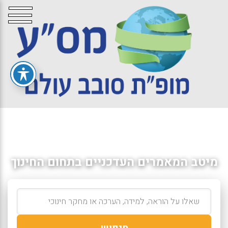
מיטב המאמרים העדכניים בתחום החינוך
חיפוש