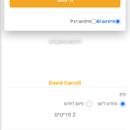
חיפוש AI
חיפוש רגיל
חיפוש מתקדם
David Carroll
מיון:
מחדש לישן
מישן לחדש
2 פריטים