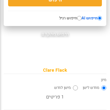
חיפוש AI
חיפוש רגיל
חיפוש מתקדם
Clare Flack
מיון:
מחדש לישן
מישן לחדש
1 פריטים