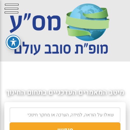
מיטב המאמרים העדכניים בתחום החינוך
חיפוש