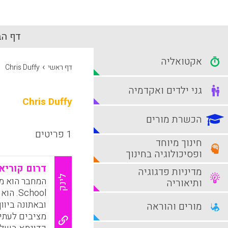
דף הב
אקטואליה
›
דף ראשי
Chris Duffy
גני ילדים ואקדמיה
Chris Duffy
הכשרת מורים
1 פריטים
חינוך מיוחד
ופסיכולוגיה בחינוך
דרום קוריא
מדיניות פדגוגיה
לינק
ותיאוריה
School
ובאתונה ביוון
מורים והוראה
מציבים לעתים