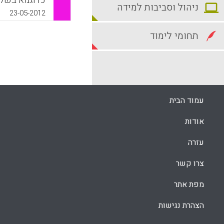
כדוגמא בשל 
ניהול וסביבות למידה
מקרוב מראה ש
23-05-2012
ביותר אחרי הכול ( 2012
תחומי לימוד
k
App
עמוד הבית
אודות
עזרה
צרו קשר
מפת אתר
הצהרת נגישות