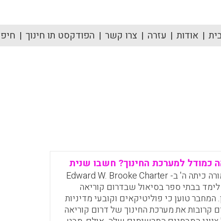
ית
אודות
עזרה
צרו קשר
הפודקסט תו חינוך
חיפוש
ה כמודל למערכת החינוך? חשבו שנית
המחבר הוא מורה כיתה ה' ב- Edward W. Brooke Charter
. הוא לימד בבתי ספר בסיאול שבדרום קוריאה
. המחבר טוען כי פוליטיקאים וקובעי מדיניות
 קרובות את מערכת החינוך של דרום קוריאה