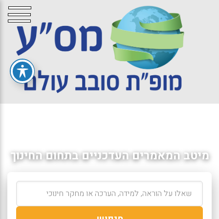
מיטב המאמרים העדכניים בתחום החינוך
חיפוש