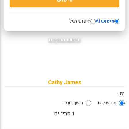
חיפוש AI
חיפוש רגיל
חיפוש מתקדם
Cathy James
מיון:
מחדש לישן
מישן לחדש
1 פריטים