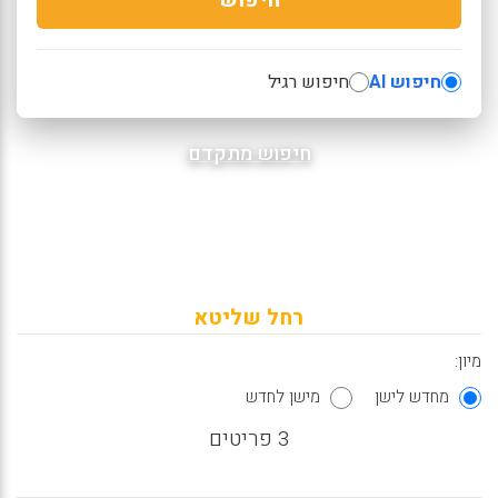
חיפוש AI
חיפוש רגיל
חיפוש מתקדם
רחל שליטא
מיון:
מחדש לישן
מישן לחדש
3 פריטים