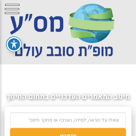
מיטב המאמרים העדכניים בתחום החינוך
חיפוש