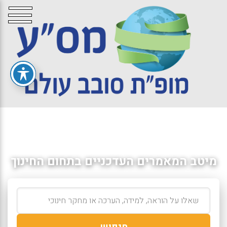
מיטב המאמרים העדכניים בתחום החינוך
חיפוש