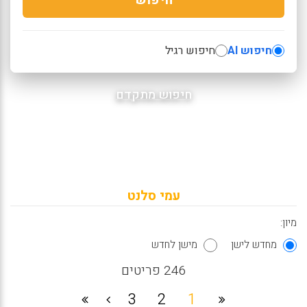
חיפוש AI
חיפוש רגיל
חיפוש מתקדם
עמי סלנט
מיון:
מחדש לישן
מישן לחדש
246 פריטים
3
2
1