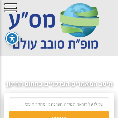
מיטב המאמרים העדכניים בתחום החינוך
חיפוש