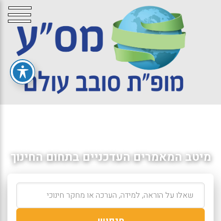
מיטב המאמרים העדכניים בתחום החינוך
חיפוש