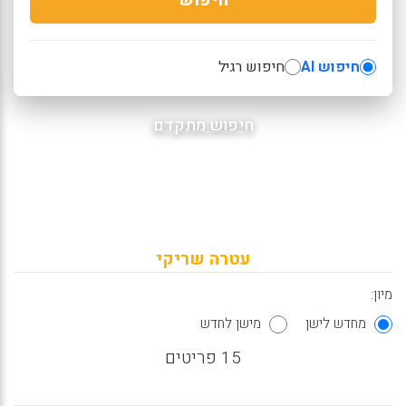
חיפוש AI
חיפוש רגיל
חיפוש מתקדם
עטרה שריקי
מיון:
מחדש לישן
מישן לחדש
15 פריטים