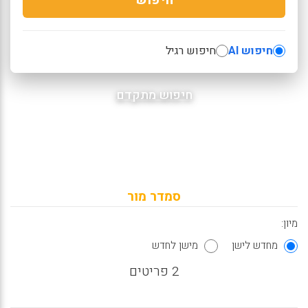
חיפוש AI
חיפוש רגיל
חיפוש מתקדם
סמדר מור
מיון:
מחדש לישן
מישן לחדש
2 פריטים