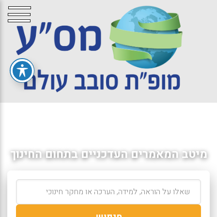
מיטב המאמרים העדכניים בתחום החינוך
חיפוש