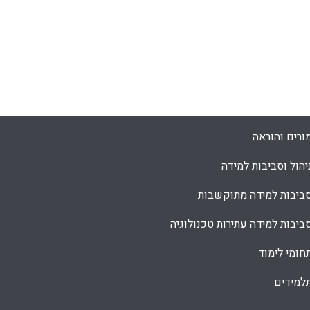
Facebook
Email
WhatsApp
X
ורים והוראה
יהול וסביבות למידה
ביבות למידה מתוקשבות
ביבות למידה עתירות טכנולוגיה
חומי לימוד
למידים