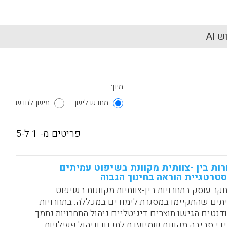
 AI
מיון:
מחדש לישן
מישן לחדש
פריטים מ- 1 ל-5
ות בין -צוותית מקוונת בשיפוט עמיתים
טרטגיית הוראה בחינוך הגבוה
קר עוסק בתחרויות בין-צוותיות מקוונות בשיפוט
תים שהתקיימו במסגרת לימודים במכללה. בתחרויות
דנטים הגישו תוצרים דיגיטליים.ניהול התחרויות נתמך
ידי סביבה מקוונת שמיועדת לתכנון וניהול פעילויות