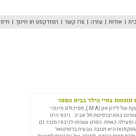
ית
אודות
עזרה
צרו קשר
הפודקסט תו חינוך
חיפוש
 ונוכחות בחיי הילד בבית הספר
סקירתו המרתקת של לירון און (M.A.), פסיכולוג חינוכי
 ודוקטורנט באוניברסיטת תל אביב . ניכור הינו
ופעילה כאחת. הפרט שגרמו לניכורו מנכר גם
תוקפנות היא תגובה טבעית ברפרטואר