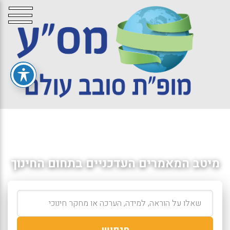
מיטב המאמרים העדכניים בתחום החינוך
חיפוש