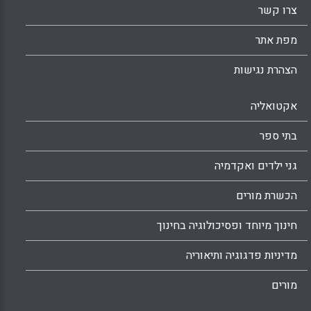
Facebook
Email
WhatsApp
X
צרו קשר
מפת אתר
הצהרת נגישות
אקטואליה
בתי ספר
גני ילדים ואקדמיה
הכשרת מורים
חינוך מיוחד ופסיכולוגיה בחינוך
מדיניות פדגוגיה ותיאוריה
מורים