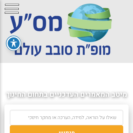
מיטב המאמרים העדכניים בתחום החינוך
חיפוש