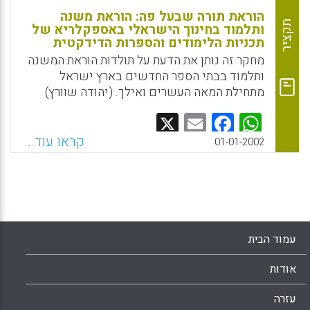
הוראת תורה שבעל פה: הוראת משנה
תקציר
ותלמוד בחינוך הישראלי באספקלריא של
תכניות הלימודים והספרות הדידקטית
מחקר זה נותן את הדעת על תולדות הוראת המשנה
ותלמוד בבתי הספר החדשים בארץ ישראל
מתחילת המאה העשרים ואילך. (יהודה שוורץ)
Facebook
Email
WhatsApp
X
קראו עוד...
01-01-2002
עמוד הבית
אודות
עזרה