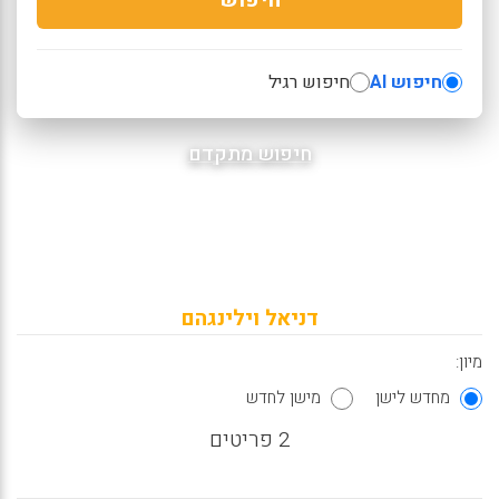
חיפוש AI
חיפוש רגיל
חיפוש מתקדם
דניאל וילינגהם
מיון:
מחדש לישן
מישן לחדש
2 פריטים