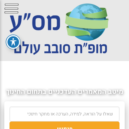
מיטב המאמרים העדכניים בתחום החינוך
חיפוש