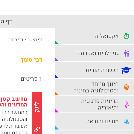
דף הב
אקטואליה
›
דף ראשי
דבי סומך
גני ילדים ואקדמיה
דבי סומך
הכשרת מורים
1 פריטים
חינוך מיוחד
ופסיכולוגיה בחינוך
מדיניות פדגוגיה
המדעים והט
לינק
ותיאוריה
מורים והוראה
אפשרות להפעל
רכיבים נוספי