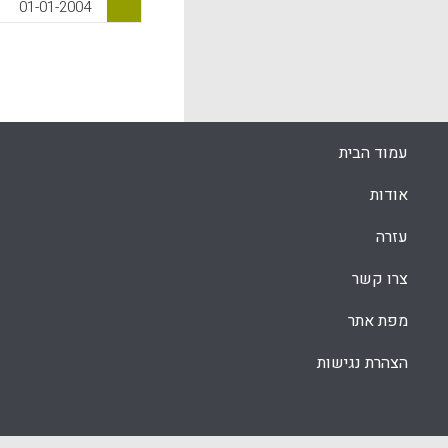
ווגל גילה, בר
01-01-2004
k
App
עמוד הבית
אודות
עזרה
צרו קשר
מפת אתר
הצהרת נגישות