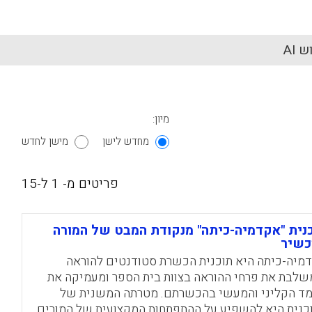
 AI
מיון:
מחדש לישן
מישן לחדש
פריטים מ- 1 ל-15
נית "אקדמיה-כיתה" מנקודת המבט של המורה
כשיר
מיה-כיתה היא תוכנית הכשרת סטודנטים להוראה
לבת את פרחי ההוראה בצוות בית הספר ומעמיקה את
ד הקליני והמעשי בהכשרתם. מטרתה המשנית של
כנית היא להשפיע על ההתפתחות המקצועית של המורים