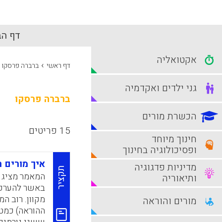
דף הב
אקטואליה
›
דף ראשי
ברברה פרסקו
גני ילדים ואקדמיה
ברברה פרסקו
הכשרת מורים
15 פריטים
חינוך מיוחד
ופסיכולוגיה בחינוך
איך מורים 
מדיניות פדגוגיה
תקציר
המאמר מציג 
ותיאוריה
מקוון. רוב ה
מורים והוראה
ההוראה) כמטר