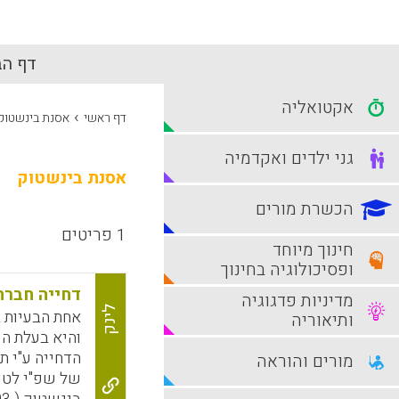
דף הב
אקטואליה
›
דף ראשי
אסנת בינשטוק
גני ילדים ואקדמיה
אסנת בינשטוק
הכשרת מורים
1 פריטים
חינוך מיוחד
ופסיכולוגיה בחינוך
דחייה חברת
מדיניות פדגוגיה
לינק
אחת הבעיות 
ותיאוריה
והיא בעלת הש
הדחייה ע"י ת
מורים והוראה
של שפ"י לטפ