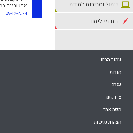
ניהול וסביבות למידה
אפשריים במהל
09-12-2024
k
App
תחומי לימוד
עמוד הבית
אודות
עזרה
צרו קשר
מפת אתר
הצהרת נגישות