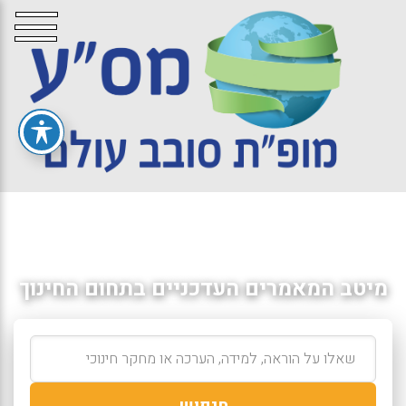
מיטב המאמרים העדכניים בתחום החינוך
חיפוש