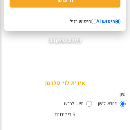
חיפוש AI
חיפוש רגיל
חיפוש מתקדם
אירית לוי-פלדמן
מיון:
מחדש לישן
מישן לחדש
9 פריטים