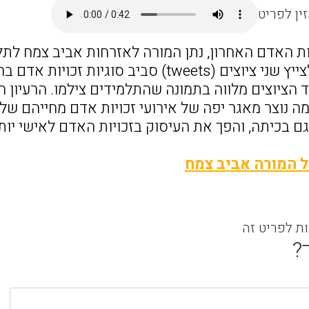
ין לפריט
יות האדם האחרון, נתן המורה לאזרחות אביב צמח לת
היה עליהם לצייץ שני ציוצים (tweets) סבי
 הציוצים מלווה בתמונה שהתלמידים צילמו. הרעיון 
 נוצר מאגר יפה של אירועי זכויות אדם מחייהם של ה
גם בכיתה, והפך את העיסוק בזכויות האדם לאישי יות
 המורה אביב צמח
ות לפריט זה
?