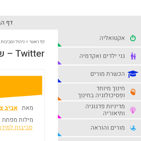
דף הב
אקטואליה
›
דף ראשי
ניהול וסביבות
Twitter – שבירת קיר הכיתה
גני ילדים ואקדמיה
הכשרת מורים
חינוך מיוחד
ופסיכולוגיה בחינוך
מדיניות פדגוגיה
מאת:
אביב צ
ותיאוריה
מילות מפתח:
סביבות למיד
מורים והוראה