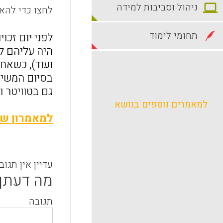
ניהול וסביבות למידה
לחצו כדי להאז
תחומי לימוד
לפני יום זכו
ועוד), כשאחד
בסיום המשימה
גם בטוויטר ו
למאמרים נוספים בנושא
למאמרון של
עדיין אין תגוב
מה דעתך
תגובה