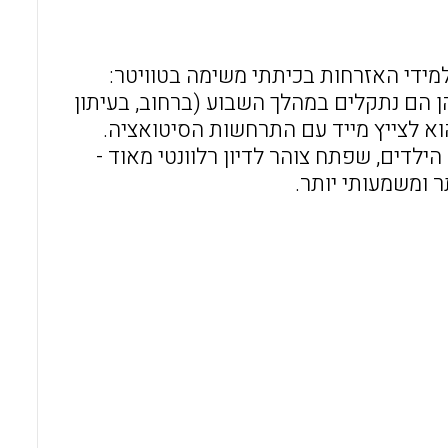
o
A
o
p
למידי האזרחות בכיתתי משימה בטוויטר:
k
p
ב סוגיות זכויות אדם בהן הם נתקלים במהלך השבוע (ברחוב, בעיתון
הוא לצייץ מייד עם התרחשות הסיטואציה.
ילדים, שפתח צוהר לדיון רלוונטי מאוד -
ר ומשמעותי יותר.