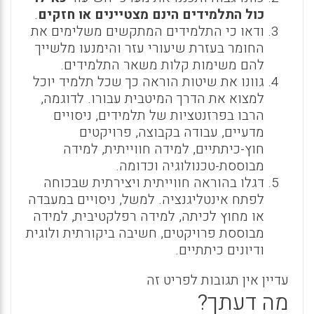
כול התלמידים הינם מצטיינים או חזקים
.
ודאו כי התלמידים המתקשים משלימים את
החומר בעזרת שיעורי עזר והימנעו מלשייך
להם משימות קלות משאר התלמידים.
גוונו את שיטות הוראה כך שכל תלמיד יוכל
למצוא את הדרך המיטבית עבורו. לדוגמה,
הרבו בפרזנטציות של תלמידים, ניסויים
מדעיים, עבודה בקבוצה, פרויקטים
חוץ-כיתתיים, למידה חווייתית, למידה
מבוססת-טכנולוגיה וכדומה.
דגלו בהוראה חווייתית ויצירתית שבכוחה
לפתח אינטליגנציה. למשל, ניסויים במעבדה
או מחוץ לכיתה, למידה רפלקטיבית, למידה
מבוססת פרויקטים, חשיבה ביקורתית ולוגית
ודיונים כיתתיים.
עדיין אין תגובות לפריט זה
מה דעתך?