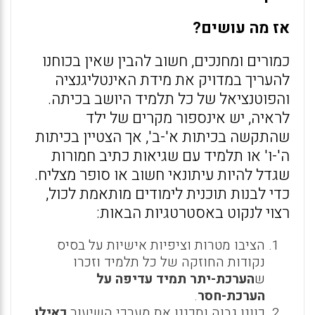
אז מה עושים?
כמורים ומחנכים, חשוב להבין שאין בכוחנו
להעריך במדויק את מידת האינטליגנציה
והפוטנציאל של כל תלמיד היושב בכיתה.
לראיה, יש אינספור מקרים של ילד
שהתקשה בכיתות א'-ב', אך הצטיין בכיתות
ה'-ו' או תלמיד עם שגיאות כתיב חמורות
שגדל להיות עיתונאי חשוב או סופר מצליח.
כדי לבנות תוכנית לימודים מותאמת לכול,
רצוי לנקוט באסטרטגיות הבאות:
הציבו מטרות וציפיות אישיות על בסיס
נקודות החוזקה של כל תלמיד וזכרו
ש
הערכת-יתר תמיד עדיפה על
הערכת-חסר
.
כוונו גבוה ותכננו את מערכי השיעור
כאילו