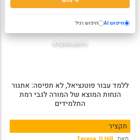
חיפוש AI
חיפוש רגיל
חיפוש מתקדם
ללמד עבור פוטנציאל, לא תפיסה: אתגור
הנחות המוצא של המורה לגבי רמת
התלמידים
תקציר
מאת:
Teresa. D Hill