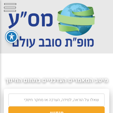
מיטב המאמרים העדכניים בתחום החינוך
חיפוש