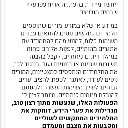
ייחשד מיידית בהעתקה או יורעפו עליו
שבחים מוגזמים.
במודע או שלא במודע, מורים שתופסים
תלמידים כחלשים נוטים להתאים עבורם
משימות קלות, למנוע מהם להתמודד עם
אתגרים מהותיים, לפנות אליהם פחות
במהלך דיונים כיתתיים, לקבל בהבנה
תשובות שגויות או בינוניות ועוד. בניגוד לכך,
את התלמידים הנתפסים כמצטיינים, המורים
נוטים לעודד, לאתגר, לטפח, להציב יעדים
גבוהים, לשייך משימות העשרה ולמנותם
להובלת מיזמים כיתתיים. מיותר לציין כי
הפעולות האלו, שנעשות מתוך רצון טוב,
מגדילות את פערי הידע, דוחקות את
התלמידים המתקשים לשוליים
ומקבעות את מצבם ומעמדם
.